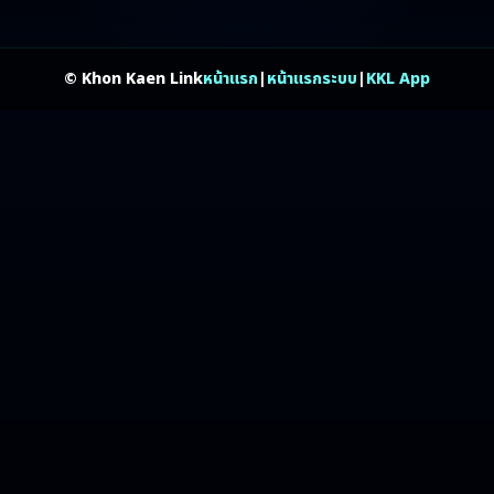
© Khon Kaen Link
หน้าแรก
|
หน้าแรกระบบ
|
KKL App