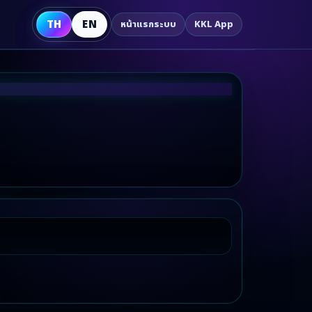
TH
EN
หน้าแรกระบบ
KKL App