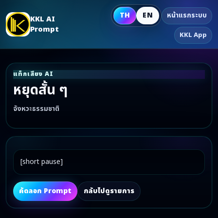
TH
EN
หน้าแรกระบบ
KKL AI
Prompt
KKL App
แท็กเสียง AI
หยุดสั้น ๆ
จังหวะธรรมชาติ
[short pause]
คัดลอก Prompt
กลับไปดูรายการ