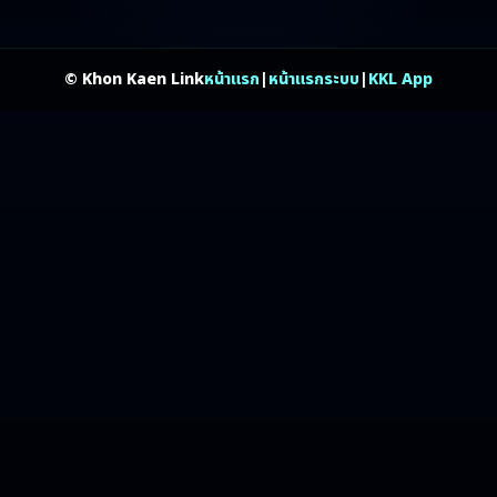
© Khon Kaen Link
หน้าแรก
|
หน้าแรกระบบ
|
KKL App