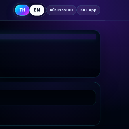
TH
EN
หน้าแรกระบบ
KKL App