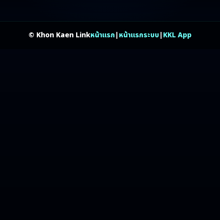
© Khon Kaen Link
หน้าแรก
|
หน้าแรกระบบ
|
KKL App