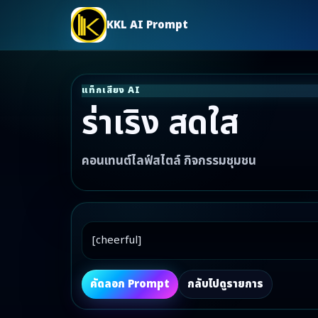
KKL AI Prompt
แท็กเสียง AI
ร่าเริง สดใส
คอนเทนต์ไลฟ์สไตล์ กิจกรรมชุมชน
[cheerful]
คัดลอก Prompt
กลับไปดูรายการ